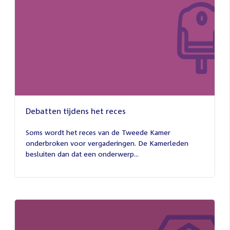
Debatten tijdens het reces
27
juli
Soms wordt het reces van de Tweede Kamer
2026
onderbroken voor vergaderingen. De Kamerleden
besluiten dan dat een onderwerp...