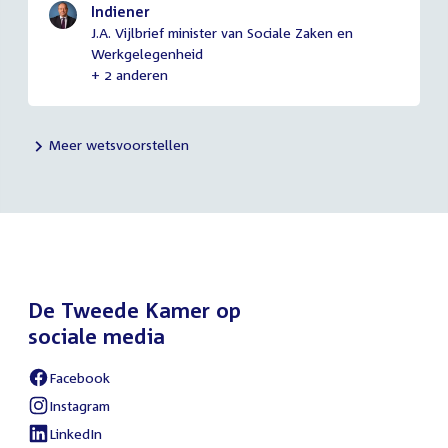
Indiener
J.A. Vijlbrief minister van Sociale Zaken en
Werkgelegenheid
+ 2 anderen
Meer wetsvoorstellen
De Tweede Kamer op
sociale media
Facebook
External
link:
Instagram
External
link:
LinkedIn
External