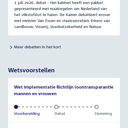
1 juli 2026, debat - Het kabinet heeft een pakket
gepresenteerd met maatregelen om Nederland van
het stikstofslot te halen. De Kamer debatteert erover
met minister Van Essen en staatssecretaris Erkens van
Landbouw, Visserij, Voedselzekerheid en Natuur.
Meer debatten in het kort
Wetsvoorstellen
Wet implementatie Richtlijn loontransparantie
mannen en vrouwen
Voltooid:
Voorbereiding
Onvoltooid:
Debat
Onvoltooid:
Stemming