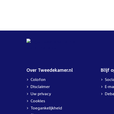
Over Tweedekamer.nl
Blijf 
Colofon
Soci
Disclaimer
E-ma
Uw privacy
Deba
Cookies
Toegankelijkheid