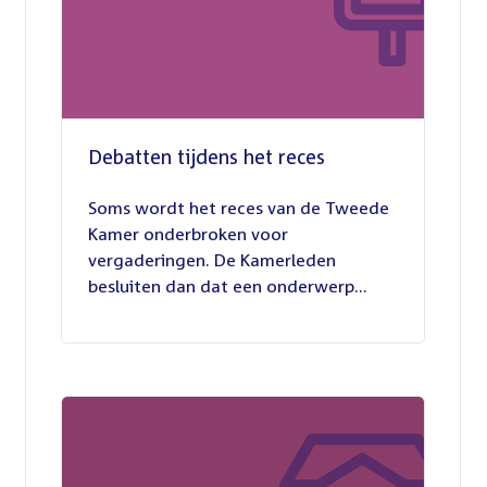
Debatten tijdens het reces
27
juli
Soms wordt het reces van de Tweede
2026
Kamer onderbroken voor
vergaderingen. De Kamerleden
besluiten dan dat een onderwerp...