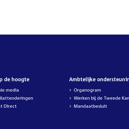
op de hoogte
Ambtelijke ondersteuni
ale media
Organogram
ilattenderingen
Werken bij de Tweede Ka
t Direct
Mandaatbesluit