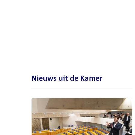
De Tweede Kamer is met reces
tot en met maandag 31
augustus 2026
Nieuws uit de Kamer