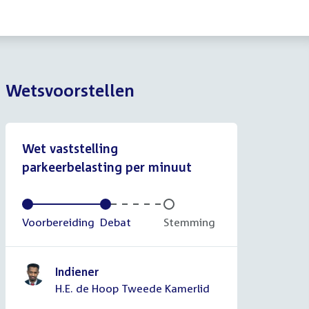
Wetsvoorstellen
Wet vaststelling
parkeerbelasting per minuut
Voltooid:
Voorbereiding
Voltooid:
Debat
Onvoltooid:
Stemming
Indiener
H.E. de Hoop Tweede Kamerlid