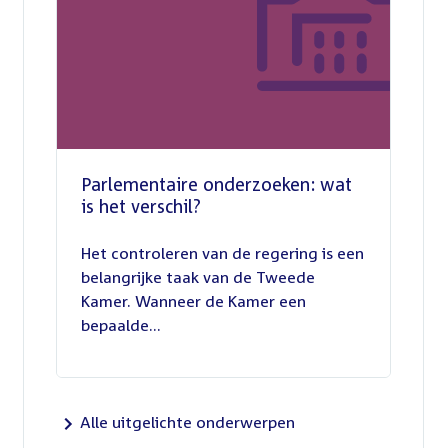
Parlementaire onderzoeken: wat
is het verschil?
13
juli
Het controleren van de regering is een
2026
belangrijke taak van de Tweede
Kamer. Wanneer de Kamer een
bepaalde...
Alle uitgelichte onderwerpen