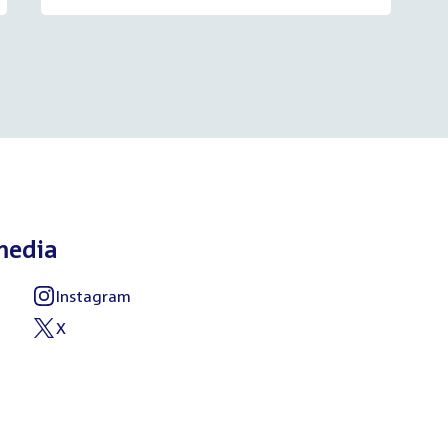
media
Instagram
X