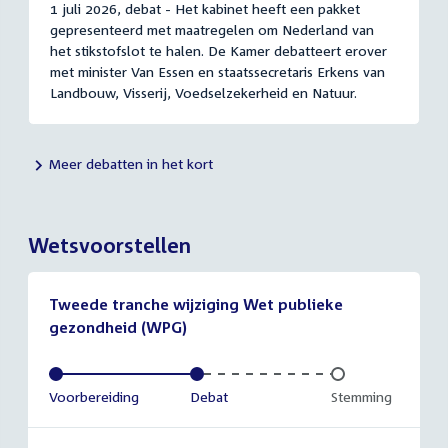
1 juli 2026, debat - Het kabinet heeft een pakket
gepresenteerd met maatregelen om Nederland van
het stikstofslot te halen. De Kamer debatteert erover
met minister Van Essen en staatssecretaris Erkens van
Landbouw, Visserij, Voedselzekerheid en Natuur.
Meer debatten in het kort
Wetsvoorstellen
Tweede tranche wijziging Wet publieke
gezondheid (WPG)
Voltooid:
Voorbereiding
Voltooid:
Debat
Onvoltooid:
Stemming