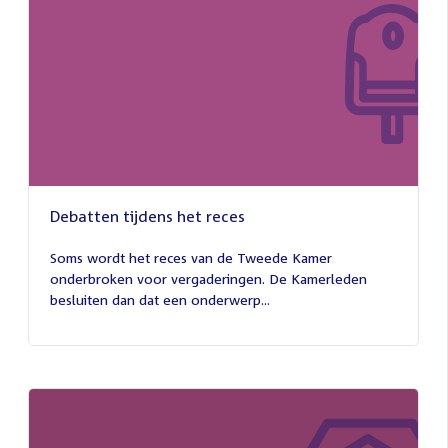
Debatten tijdens het reces
27
juli
Soms wordt het reces van de Tweede Kamer
2026
onderbroken voor vergaderingen. De Kamerleden
besluiten dan dat een onderwerp...