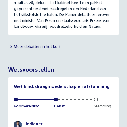
1 juli 2026, debat - Het kabinet heeft een pakket
gepresenteerd met maatregelen om Nederland van
het stikstofslot te halen. De Kamer debatteert erover
met minister Van Essen en staatssecretaris Erkens van
Landbouw, Visserij, Voedselzekerheid en Natuur.
Meer debatten in het kort
Wetsvoorstellen
Wet kind, draagmoederschap en afstamming
Voltooid:
Voorbereiding
Voltooid:
Debat
Onvoltooid:
Stemming
Indiener