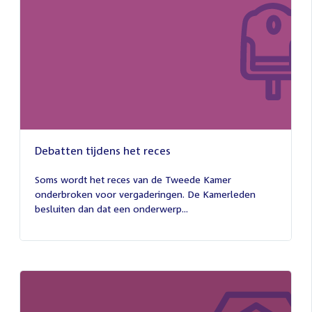
Debatten tijdens het reces
27
juli
Soms wordt het reces van de Tweede Kamer
2026
onderbroken voor vergaderingen. De Kamerleden
besluiten dan dat een onderwerp...