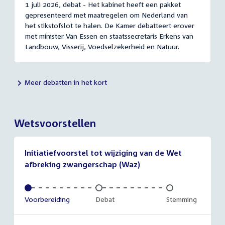
1 juli 2026, debat - Het kabinet heeft een pakket
gepresenteerd met maatregelen om Nederland van
het stikstofslot te halen. De Kamer debatteert erover
met minister Van Essen en staatssecretaris Erkens van
Landbouw, Visserij, Voedselzekerheid en Natuur.
Meer debatten in het kort
Wetsvoorstellen
Initiatiefvoorstel tot wijziging van de Wet
afbreking zwangerschap (Waz)
Voltooid:
Voorbereiding
Onvoltooid:
Debat
Onvoltooid:
Stemming