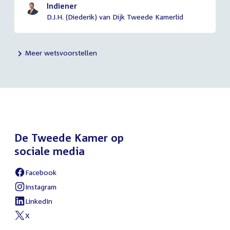
Indiener
D.J.H. (Diederik) van Dijk Tweede Kamerlid
Meer wetsvoorstellen
De Tweede Kamer op
sociale media
Facebook
Instagram
LinkedIn
X