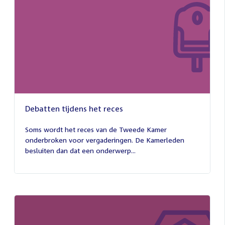
Debatten tijdens het reces
27
juli
Soms wordt het reces van de Tweede Kamer
2026
onderbroken voor vergaderingen. De Kamerleden
besluiten dan dat een onderwerp...