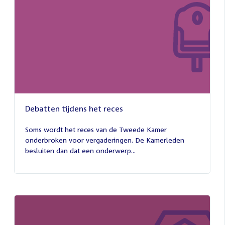
Debatten tijdens het reces
27
juli
Soms wordt het reces van de Tweede Kamer
2026
onderbroken voor vergaderingen. De Kamerleden
besluiten dan dat een onderwerp...