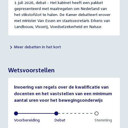
1 juli 2026, debat - Het kabinet heeft een pakket
gepresenteerd met maatregelen om Nederland van
het stikstofslot te halen. De Kamer debatteert erover
met minister Van Essen en staatssecretaris Erkens van
Landbouw, Visserij, Voedselzekerheid en Natuur.
Meer debatten in het kort
Wetsvoorstellen
Invoering van regels over de kwalificatie van
docenten en het vaststellen van een minimum
aantal uren voor het bewegingsonderwijs
Voltooid:
Voorbereiding
Voltooid:
Debat
Onvoltooid:
Stemming