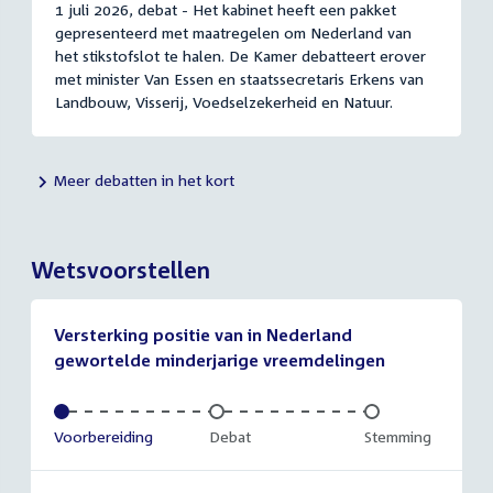
1 juli 2026, debat - Het kabinet heeft een pakket
gepresenteerd met maatregelen om Nederland van
het stikstofslot te halen. De Kamer debatteert erover
met minister Van Essen en staatssecretaris Erkens van
Landbouw, Visserij, Voedselzekerheid en Natuur.
Meer debatten in het kort
Wetsvoorstellen
Versterking positie van in Nederland
gewortelde minderjarige vreemdelingen
Voltooid:
Voorbereiding
Onvoltooid:
Debat
Onvoltooid:
Stemming