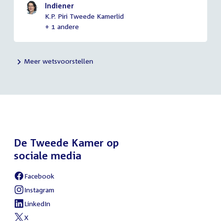
Indiener
K.P. Piri Tweede Kamerlid
+ 1 andere
Meer wetsvoorstellen
De Tweede Kamer op
sociale media
Facebook
External
link:
Instagram
External
link:
LinkedIn
External
link:
X