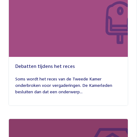
Debatten tijdens het reces
27
juli
Soms wordt het reces van de Tweede Kamer
2026
onderbroken voor vergaderingen. De Kamerleden
besluiten dan dat een onderwerp...