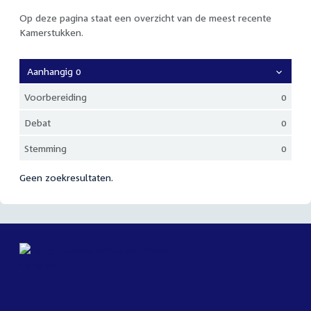
Op deze pagina staat een overzicht van de meest recente
Kamerstukken.
Aanhangig 0
Voorbereiding
0
Debat
0
Stemming
0
Geen zoekresultaten.