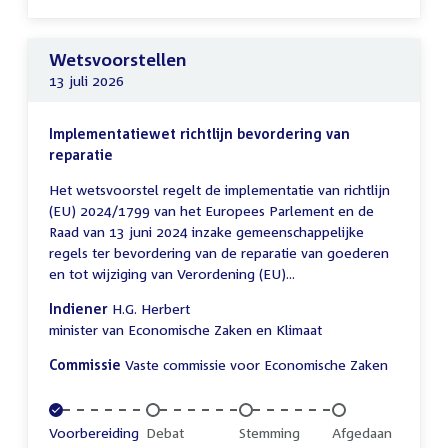
Wetsvoorstellen
13 juli 2026
Implementatiewet richtlijn bevordering van
reparatie
Het wetsvoorstel regelt de implementatie van richtlijn
(EU) 2024/1799 van het Europees Parlement en de
Raad van 13 juni 2024 inzake gemeenschappelijke
regels ter bevordering van de reparatie van goederen
en tot wijziging van Verordening (EU)...
Indiener
H.G. Herbert
minister van Economische Zaken en Klimaat
Commissie
Vaste commissie voor Economische Zaken
Voltooid:
Voorbereiding
Onvoltooid:
Debat
Onvoltooid:
Stemming
Onvoltooid:
Afgedaan