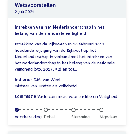
Wetsvoorstellen
2 juli 2026
Intrekken van het Nederlanderschap in het
belang van de nationale veiligheid
Intrekking van de Rijkswet van 10 februari 2017,
houdende wijziging van de Rijkswet op het
Nederlanderschap in verband met het intrekken van
het Nederlanderschap in het belang van de nationale
veiligheid (Stb. 2017, 52) en tot...
Indiener
D.M. van Weel
minister van Justitie en Veiligheid
Commissie
Vaste commissie voor Justitie en Veiligheid
Voltooid:
Voorbereiding
Onvoltooid:
Debat
Onvoltooid:
Stemming
Onvoltooid:
Afgedaan