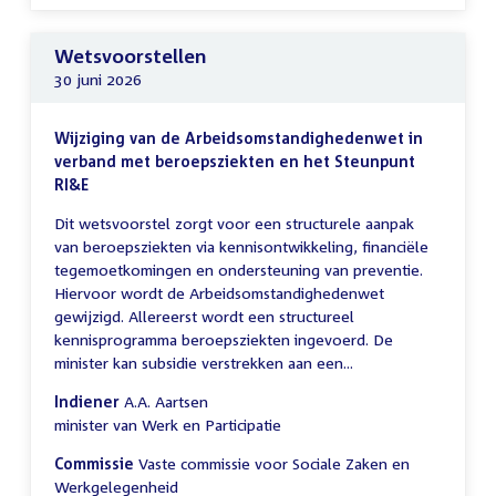
Wetsvoorstellen
30 juni 2026
Wijziging van de Arbeidsomstandighedenwet in
verband met beroepsziekten en het Steunpunt
RI&E
Dit wetsvoorstel zorgt voor een structurele aanpak
van beroepsziekten via kennisontwikkeling, financiële
tegemoetkomingen en ondersteuning van preventie.
Hiervoor wordt de Arbeidsomstandighedenwet
gewijzigd. Allereerst wordt een structureel
kennisprogramma beroepsziekten ingevoerd. De
minister kan subsidie verstrekken aan een...
Indiener
A.A. Aartsen
minister van Werk en Participatie
Commissie
Vaste commissie voor Sociale Zaken en
Werkgelegenheid