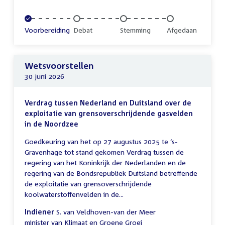
Voltooid:
Voorbereiding
Onvoltooid:
Debat
Onvoltooid:
Stemming
Onvoltooid:
Afgedaan
Wetsvoorstellen
30 juni 2026
Verdrag tussen Nederland en Duitsland over de
exploitatie van grensoverschrijdende gasvelden
in de Noordzee
Goedkeuring van het op 27 augustus 2025 te ‘s-
Gravenhage tot stand gekomen Verdrag tussen de
regering van het Koninkrijk der Nederlanden en de
regering van de Bondsrepubliek Duitsland betreffende
de exploitatie van grensoverschrijdende
koolwaterstoffenvelden in de...
Indiener
S. van Veldhoven-van der Meer
minister van Klimaat en Groene Groei