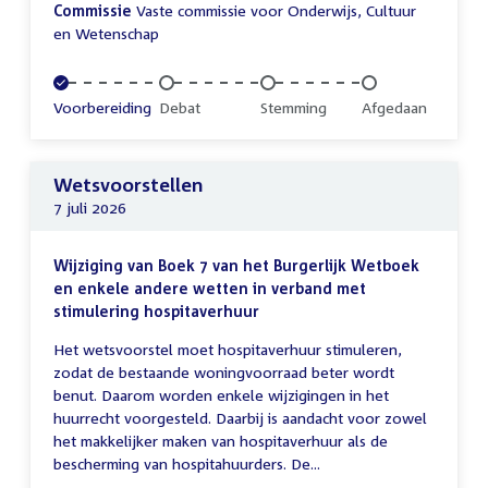
Commissie
Vaste commissie voor Onderwijs, Cultuur
en Wetenschap
Voltooid:
Voorbereiding
Onvoltooid:
Debat
Onvoltooid:
Stemming
Onvoltooid:
Afgedaan
Wetsvoorstellen
7 juli 2026
Wijziging van Boek 7 van het Burgerlijk Wetboek
en enkele andere wetten in verband met
stimulering hospitaverhuur
Het wetsvoorstel moet hospitaverhuur stimuleren,
zodat de bestaande woningvoorraad beter wordt
benut. Daarom worden enkele wijzigingen in het
huurrecht voorgesteld. Daarbij is aandacht voor zowel
het makkelijker maken van hospitaverhuur als de
bescherming van hospitahuurders. De...