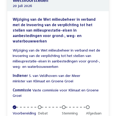
Wetsvoorstellen
20 juli 2026
Wijziging van de Wet milieubeheer in verband
met de invoering van de verplichting tot het
stellen van milieuprestatie-eisen in
aanbestedingen voor grond-, weg- en
waterbouwwerken
Wijziging van de Wet milieubeheer in verband met de
invoering van de verplichting tot het stellen van
milieuprestatie-eisen in aanbestedingen voor grond-,
weg- en waterbouwwerken
Indiener
S. van Veldhoven-van der Meer
minister van Klimaat en Groene Groei
Commissie
Vaste commissie voor Klimaat en Groene
Groei
Voltooid:
Voorbereiding
Onvoltooid:
Debat
Onvoltooid:
Stemming
Onvoltooid:
Afgedaan