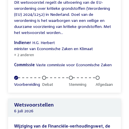
Dit wetsvoorstel regelt de uitvoering van de EU-
verordening over kritieke grondstoffen (Verordening
(EU) 2024/1252) in Nederland. Doel van de
verordening is het waarborgen van een veilige en
duurzame voorziening van kritieke grondstoffen. Met
het wetsvoorstel worden...
Indiener
H.G. Herbert
minister van Economische Zaken en Klimaat
+ 2 anderen
Commissie
Vaste commissie voor Economische Zaken
Voltooid:
Voorbereiding
Onvoltooid:
Debat
Onvoltooid:
Stemming
Onvoltooid:
Afgedaan
Wetsvoorstellen
6 juli 2026
Wijziging van de Financiële-verhoudingswet, de