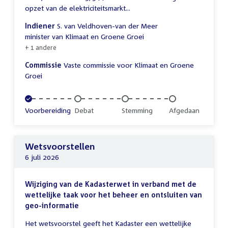
opzet van de elektriciteitsmarkt...
Indiener
S. van Veldhoven-van der Meer
minister van Klimaat en Groene Groei
+ 1 andere
Commissie
Vaste commissie voor Klimaat en Groene
Groei
Voltooid:
Voorbereiding
Onvoltooid:
Debat
Onvoltooid:
Stemming
Onvoltooid:
Afgedaan
Wetsvoorstellen
6 juli 2026
Wijziging van de Kadasterwet in verband met de
wettelijke taak voor het beheer en ontsluiten van
geo-informatie
Het wetsvoorstel geeft het Kadaster een wettelijke