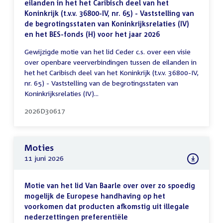
eilanden in het het Caribisch deel van het
Koninkrijk (t.v.v. 36800-IV, nr. 65) - Vaststelling van
de begrotingsstaten van Koninkrijksrelaties (IV)
en het BES-fonds (H) voor het jaar 2026
Gewijzigde motie van het lid Ceder c.s. over een visie
over openbare veerverbindingen tussen de eilanden in
het het Caribisch deel van het Koninkrijk (t.v.v. 36800-IV,
nr. 65) - Vaststelling van de begrotingsstaten van
Koninkrijksrelaties (IV)...
2026D30617
Moties
11 juni 2026
Motie van het lid Van Baarle over over zo spoedig
mogelijk de Europese handhaving op het
voorkomen dat producten afkomstig uit illegale
nederzettingen preferentiële