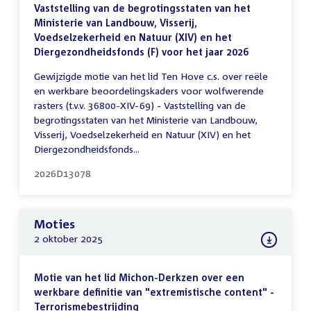
Vaststelling van de begrotingsstaten van het
Ministerie van Landbouw, Visserij,
Voedselzekerheid en Natuur (XIV) en het
Diergezondheidsfonds (F) voor het jaar 2026
Gewijzigde motie van het lid Ten Hove c.s. over reële
en werkbare beoordelingskaders voor wolfwerende
rasters (t.v.v. 36800-XIV-69) - Vaststelling van de
begrotingsstaten van het Ministerie van Landbouw,
Visserij, Voedselzekerheid en Natuur (XIV) en het
Diergezondheidsfonds...
2026D13078
Moties
2 oktober 2025
Motie van het lid Michon-Derkzen over een
werkbare definitie van "extremistische content" -
Terrorismebestrijding