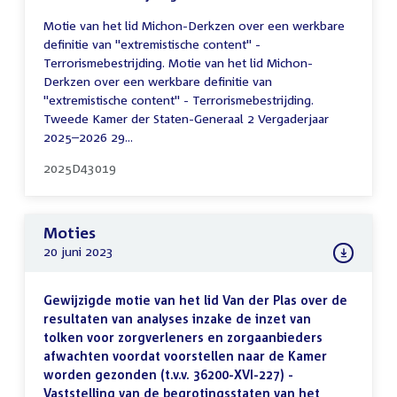
Motie van het lid Michon-Derkzen over een werkbare
definitie van "extremistische content" -
Terrorismebestrijding. Motie van het lid Michon-
Derkzen over een werkbare definitie van
"extremistische content" - Terrorismebestrijding.
Tweede Kamer der Staten-Generaal 2 Vergaderjaar
2025–2026 29...
2025D43019
Moties
20 juni 2023
Gewijzigde motie van het lid Van der Plas over de
resultaten van analyses inzake de inzet van
tolken voor zorgverleners en zorgaanbieders
afwachten voordat voorstellen naar de Kamer
worden gezonden (t.v.v. 36200-XVI-227) -
Vaststelling van de begrotingsstaten van het