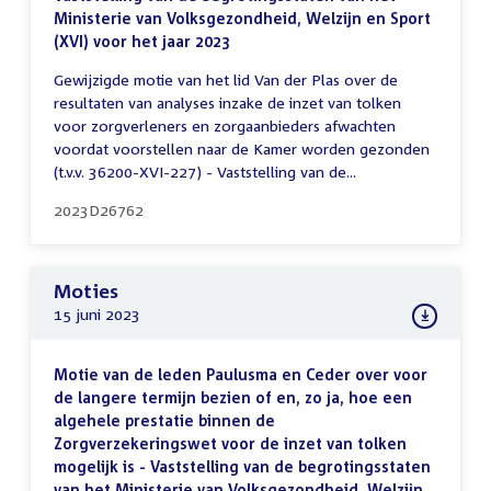
Ministerie van Volksgezondheid, Welzijn en Sport
(XVI) voor het jaar 2023
Gewijzigde motie van het lid Van der Plas over de
resultaten van analyses inzake de inzet van tolken
voor zorgverleners en zorgaanbieders afwachten
voordat voorstellen naar de Kamer worden gezonden
(t.v.v. 36200-XVI-227) - Vaststelling van de...
2023D26762
Moties
15 juni 2023
Motie van de leden Paulusma en Ceder over voor
de langere termijn bezien of en, zo ja, hoe een
algehele prestatie binnen de
Zorgverzekeringswet voor de inzet van tolken
mogelijk is - Vaststelling van de begrotingsstaten
van het Ministerie van Volksgezondheid, Welzijn