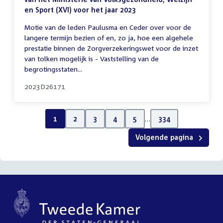
en Sport (XVI) voor het jaar 2023
Motie van de leden Paulusma en Ceder over voor de
langere termijn bezien of en, zo ja, hoe een algehele
prestatie binnen de Zorgverzekeringswet voor de inzet
van tolken mogelijk is - Vaststelling van de
begrotingsstaten...
2023D26171
1
2
3
4
5
…
334
Volgende pagina