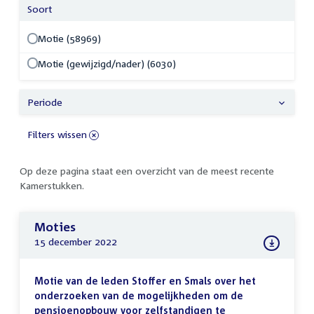
Soort
Motie (58969)
Motie (gewijzigd/nader) (6030)
Periode
Filters wissen
Op deze pagina staat een overzicht van de meest recente
Kamerstukken.
Moties
15 december 2022
Motie van de leden Stoffer en Smals over het
onderzoeken van de mogelijkheden om de
pensioenopbouw voor zelfstandigen te