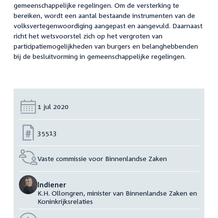
gemeenschappelijke regelingen. Om de versterking te
bereiken, wordt een aantal bestaande instrumenten van de
volksvertegenwoordiging aangepast en aangevuld. Daarnaast
richt het wetsvoorstel zich op het vergroten van
participatiemogelijkheden van burgers en belanghebbenden
bij de besluitvorming in gemeenschappelijke regelingen.
Datum:
1 jul 2020
Nummer:
35513
Vaste commissie voor Binnenlandse Zaken
Indiener
K.H. Ollongren, minister van Binnenlandse Zaken en
Koninkrijksrelaties