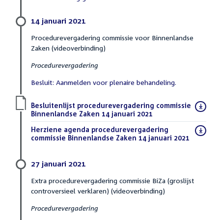
14 januari 2021
Procedurevergadering commissie voor Binnenlandse
Zaken (videoverbinding)
Procedurevergadering
Besluit: Aanmelden voor plenaire behandeling.
Download
Besluitenlijst procedurevergadering commissie
bestand:
Binnenlandse Zaken 14 januari 2021
(PDF)
Download
Herziene agenda procedurevergadering
bestand:
commissie Binnenlandse Zaken 14 januari 2021
(PDF)
27 januari 2021
Extra procedurevergadering commissie BiZa (groslijst
controversieel verklaren) (videoverbinding)
Procedurevergadering