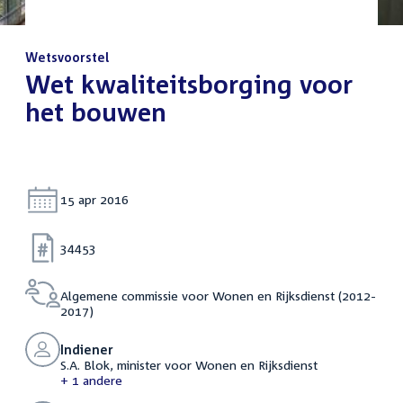
Wetsvoorstel
:
Wet kwaliteitsborging voor
het bouwen
Datum:
15 apr 2016
Nummer:
34453
Algemene commissie voor Wonen en Rijksdienst (2012-
2017)
Indiener
S.A. Blok, minister voor Wonen en Rijksdienst
+ 1 andere