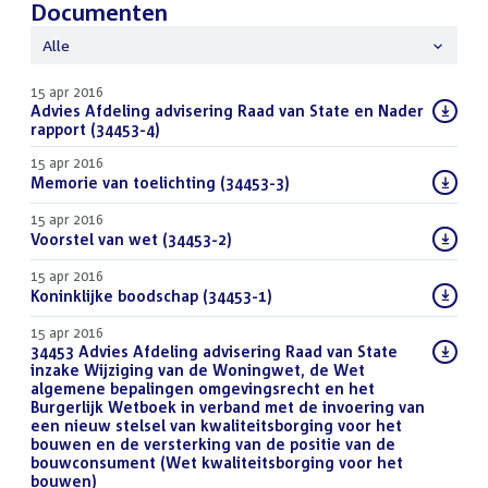
Documenten
Alle
15 apr 2016
Download
Advies Afdeling advisering Raad van State en Nader
bestand:
rapport (34453-4)
(PDF)
15 apr 2016
Download
Memorie van toelichting (34453-3)
(PDF)
bestand:
15 apr 2016
Download
Voorstel van wet (34453-2)
(PDF)
bestand:
15 apr 2016
Download
Koninklijke boodschap (34453-1)
(PDF)
bestand:
15 apr 2016
Download
34453 Advies Afdeling advisering Raad van State
bestand:
inzake Wijziging van de Woningwet, de Wet
algemene bepalingen omgevingsrecht en het
Burgerlijk Wetboek in verband met de invoering van
een nieuw stelsel van kwaliteitsborging voor het
bouwen en de versterking van de positie van de
bouwconsument (Wet kwaliteitsborging voor het
bouwen)
(DOCX)