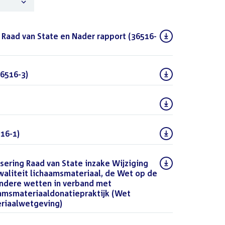
 Raad van State en Nader rapport (36516-
6516-3)
(PDF)
(PDF)
16-1)
(PDF)
sering Raad van State inzake Wijziging
waliteit lichaamsmateriaal, de Wet op de
ndere wetten in verband met
aamsmateriaaldonatiepraktijk (Wet
eriaalwetgeving)
(DOCX)