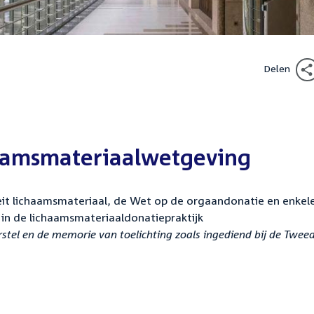
Delen
haamsmateriaalwetgeving
eit lichaamsmateriaal, de Wet op de orgaandonatie en enkel
in de lichaamsmateriaaldonatiepraktijk
tel en de memorie van toelichting zoals ingediend bij de Twee