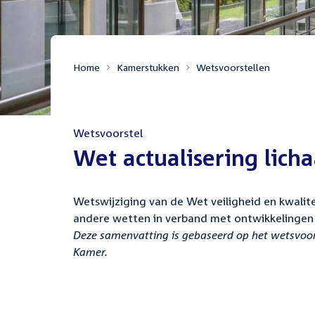
Home
Kamerstukken
Wetsvoorstellen
Wetsvoorstel
:
Wet actualisering lic
Wetswijziging van de Wet veiligheid en kwalit
andere wetten in verband met ontwikkelingen 
Deze samenvatting is gebaseerd op het wetsvoors
Kamer.