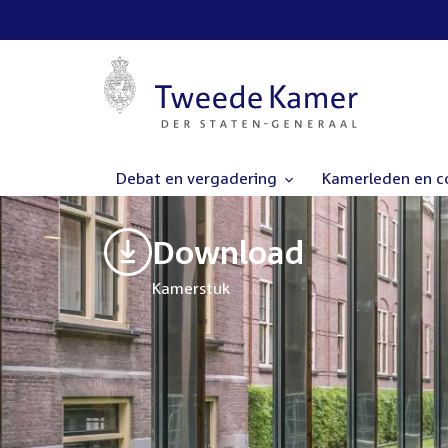
Debat en vergadering
Kamerleden en 
Download
Kamerstuk