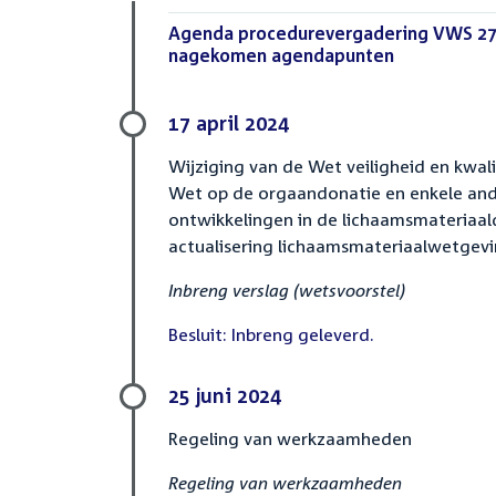
bestand:
Download
Agenda procedurevergadering VWS 27
bestand:
nagekomen agendapunten
(PDF)
17 april 2024
Wijziging van de Wet veiligheid en kwal
Wet op de orgaandonatie en enkele and
ontwikkelingen in de lichaamsmateriaal
actualisering lichaamsmateriaalwetgevi
Inbreng verslag (wetsvoorstel)
Besluit: Inbreng geleverd.
25 juni 2024
Regeling van werkzaamheden
Regeling van werkzaamheden