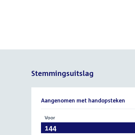
Stemmingsuitslag
Aangenomen met handopsteken
Voor
:
144