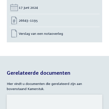
Datum:
17 juni 2024
Nummer:
26643-1195
Verslag van een notaoverleg
Gerelateerde documenten
Hier vindt u documenten die gerelateerd zijn aan
bovenstaand Kamerstuk.