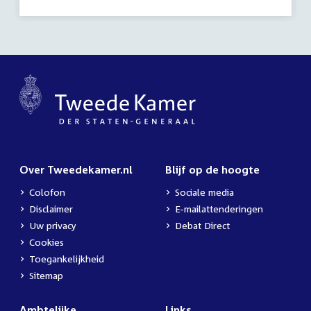
activiteit:
Over Tweedekamer.nl
Blijf op de hoogte
Colofon
Sociale media
Disclaimer
E-mailattenderingen
Uw privacy
Debat Direct
Cookies
Toegankelijkheid
Sitemap
Ambtelijke
Links