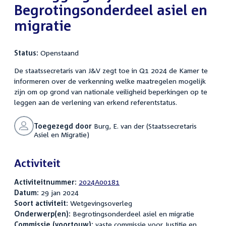
Begrotingsonderdeel asiel en
migratie
Status:
Openstaand
De staatssecretaris van J&V zegt toe in Q1 2024 de Kamer te
informeren over de verkenning welke maatregelen mogelijk
zijn om op grond van nationale veiligheid beperkingen op te
leggen aan de verlening van erkend referentstatus.
Toegezegd door
Burg, E. van der (Staatssecretaris
Asiel en Migratie)
Activiteit
Activiteitnummer:
2024A00181
Datum:
29 jan 2024
Soort activiteit:
Wetgevingsoverleg
Onderwerp(en):
Begrotingsonderdeel asiel en migratie
Commissie (voortouw):
vaste commissie voor Justitie en