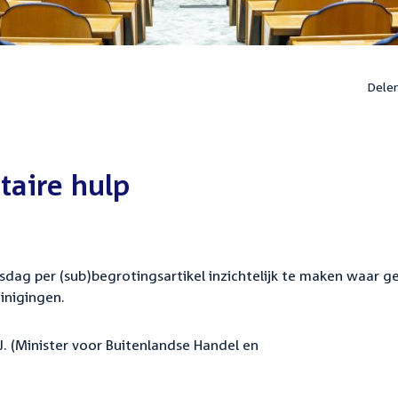
Dele
taire hulp
esdag per (sub)begrotingsartikel inzichtelijk te maken waar g
inigingen.
. (Minister voor Buitenlandse Handel en