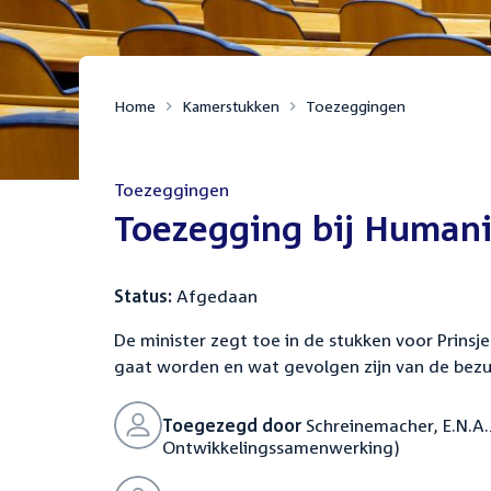
Home
Kamerstukken
Toezeggingen
Toezeggingen
:
Toezegging bij Humani
Status:
Afgedaan
De minister zegt toe in de stukken voor Prinsj
gaat worden en wat gevolgen zijn van de bezu
Toegezegd door
Schreinemacher, E.N.A.J
Ontwikkelingssamenwerking)