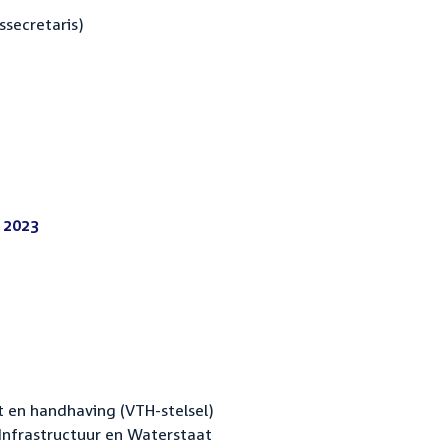
ssecretaris)
 2023
(PDF)
 en handhaving (VTH-stelsel)
Infrastructuur en Waterstaat