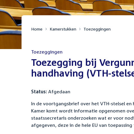
Home
Kamerstukken
Toezeggingen
Toezeggingen
:
Toezegging bij Vergunn
handhaving (VTH-stelse
Status:
Afgedaan
In de voortgangsbrief over het VTH-stelsel en
Kamer komt wordt informatie opgenomen over d
staatssecretaris onderzoeken wat er voor nodig
afgegeven, deze in de hele EU van toepassing t