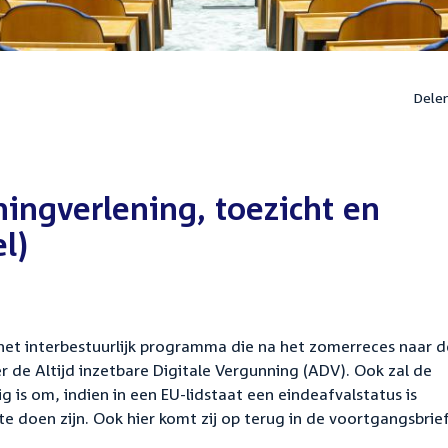
Dele
ingverlening, toezicht en
l)
 het interbestuurlijk programma die na het zomerreces naar d
e Altijd inzetbare Digitale Vergunning (ADV). Ook zal de
 is om, indien in een EU-lidstaat een eindeafvalstatus is
e doen zijn. Ook hier komt zij op terug in de voortgangsbrief