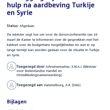
hulp na aardbeving Turkije
en Syrie
Status:
Afgedaan
De minister zegt toe om voor de donorconferentie van 16
maart de Kamer te informeren over de gesprekken met het
kabinet over de budgettaire mogelijkheden en wat er op
lange termijn kan worden gedaan voor de situatie in Turkije
en Syrië.
Toegezegd door
Schreinemacher, E.N.A.J. (Minister
voor Buitenlandse Handel en
Ontwikkelingssamenwerking)
Toegezegd aan
Hammelburg, A.R. (D66)
Bijlagen