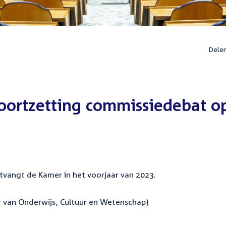
Dele
oortzetting commissiedebat o
tvangt de Kamer in het voorjaar van 2023.
er van Onderwijs, Cultuur en Wetenschap)