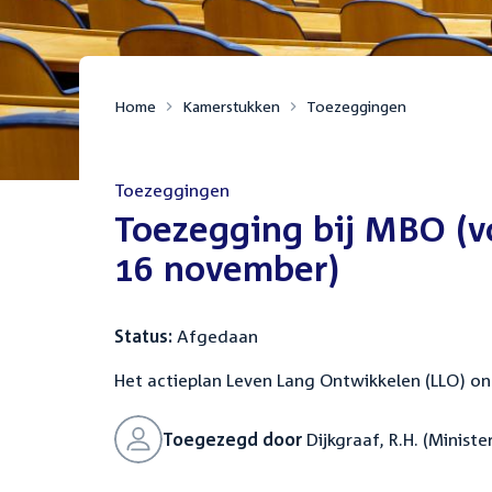
Home
Kamerstukken
Toezeggingen
Toezeggingen
:
Toezegging bij MBO (v
16 november)
Status:
Afgedaan
Het actieplan Leven Lang Ontwikkelen (LLO) on
Toegezegd door
Dijkgraaf, R.H. (Minist