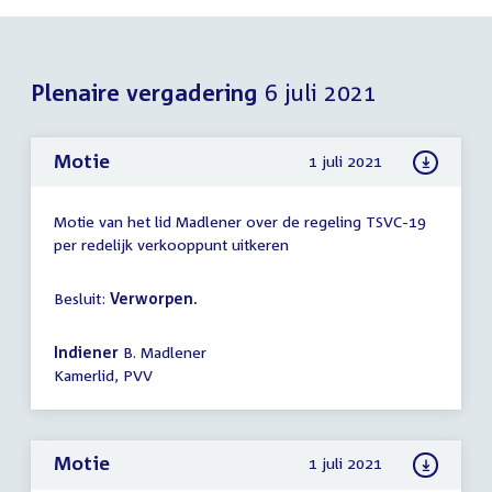
Plenaire vergadering
6 juli 2021
Motie
1 juli 2021
Motie van het lid Madlener over de regeling TSVC-19
per redelijk verkooppunt uitkeren
Besluit:
Verworpen.
Indiener
B. Madlener
Kamerlid, PVV
Motie
1 juli 2021