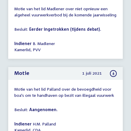
Motie van het lid Madlener over niet opnieuw een
algeheel vuurwerkverbod bij de komende jaarwisseling
Besluit:
Eerder ingetrokken (tijdens debat).
Indiener
B. Madlener
Kamerlid, PVV
Motie
1 juli 2021
Motie van het lid Palland over de bevoegdheid voor
boa's om te handhaven op bezit van illegaal vuurwerk
Besluit:
Aangenomen.
Indiener
H.M. Palland
Kamerlid, CDA