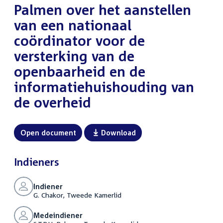
Palmen over het aanstellen
van een nationaal
coördinator voor de
versterking van de
openbaarheid en de
informatiehuishouding van
de overheid
Open document
Download
Indieners
Indiener
G. Chakor, Tweede Kamerlid
Medeindiener