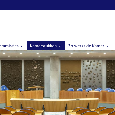
commissies
Kamerstukken
Zo werkt de Kamer