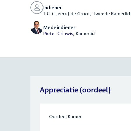
Indiener
T.C. (Tjeerd) de Groot, Tweede Kamerlid
Medeindiener
Pieter Grinwis
, Kamerlid
Appreciatie (oordeel)
Oordeel Kamer