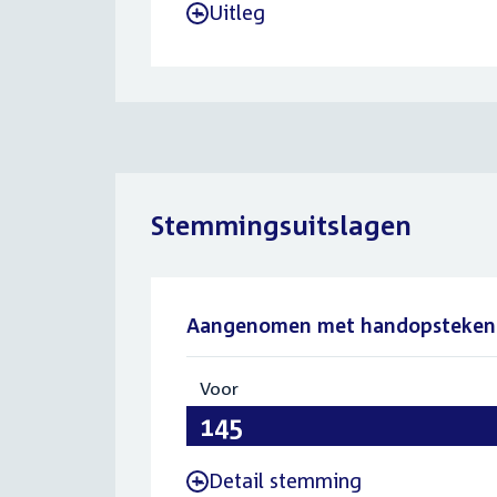
Uitleg
-
Stemmingsuitslagen
Aangenomen met handopsteken
Voor
:
145
Detail stemming
-