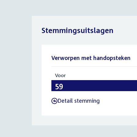
Stemmingsuitslagen
Verworpen met handopsteken
Voor
:
59
Detail stemming
-