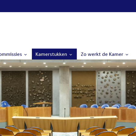
commissies
Kamerstukken
Zo werkt de Kamer