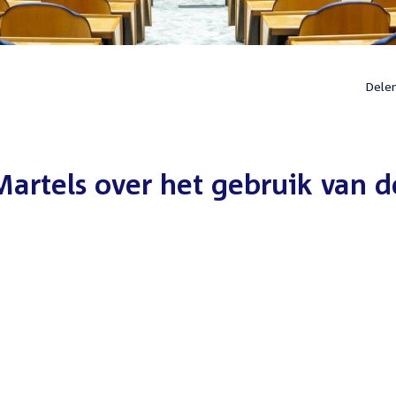
Dele
Martels over het gebruik van d