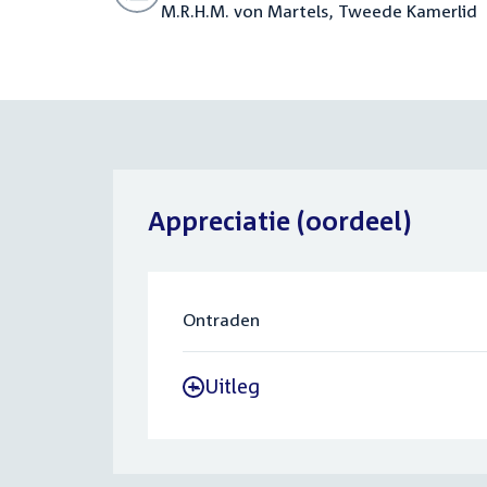
M.R.H.M. von Martels, Tweede Kamerlid
Appreciatie (oordeel)
Ontraden
Uitleg
-