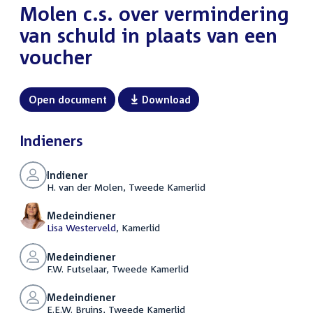
Molen c.s. over vermindering
van schuld in plaats van een
voucher
Open document
Download
Indieners
Indiener
H. van der Molen, Tweede Kamerlid
Medeindiener
Lisa Westerveld
, Kamerlid
Medeindiener
F.W. Futselaar, Tweede Kamerlid
Medeindiener
E.E.W. Bruins, Tweede Kamerlid