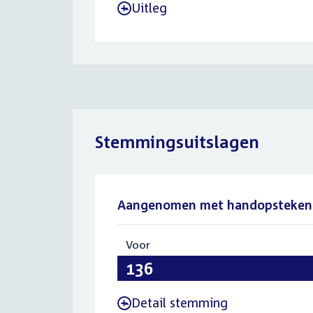
Uitleg
-
Stemmingsuitslagen
Aangenomen met handopsteken
Voor
:
136
Detail stemming
-