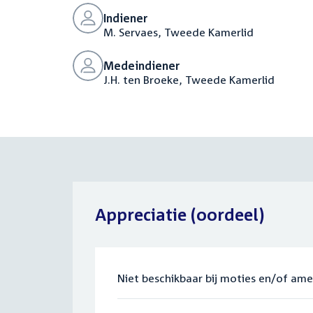
Indiener
M. Servaes, Tweede Kamerlid
Medeindiener
J.H. ten Broeke, Tweede Kamerlid
Appreciatie (oordeel)
Niet beschikbaar bij moties en/of am