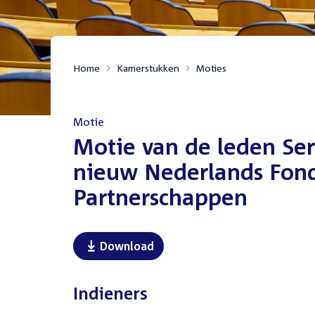
Home
Kamerstukken
Moties
Motie
:
Motie van de leden Se
nieuw Nederlands Fond
Partnerschappen
Download
Indieners