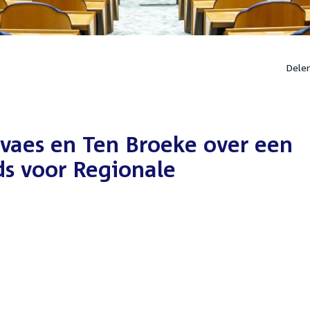
Dele
rvaes en Ten Broeke over een
s voor Regionale