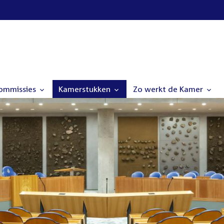
commissies
Kamerstukken
Zo werkt de Kamer