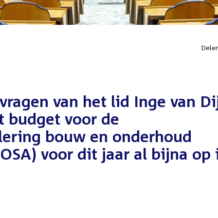
Dele
vragen van het lid Inge van Di
et budget voor de
ulering bouw en onderhoud
SA) voor dit jaar al bijna op 