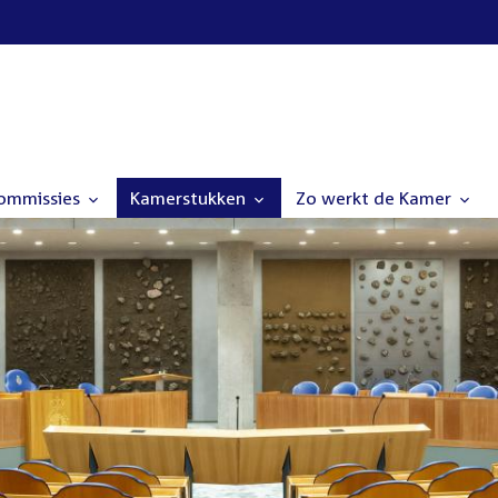
commissies
Kamerstukken
Zo werkt de Kamer