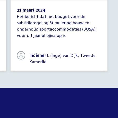
21 maart 2024
Het bericht dat het budget voor de
Schriftelijke
subsidieregeling Stimulering bouw en
vragen
onderhoud sportaccommodaties (BOSA)
voor dit jaar al bijna op is
Indiener
I. (Inge) van Dijk, Tweede
Kamerlid