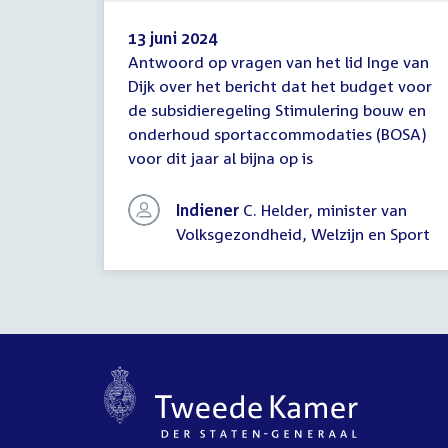
13 juni 2024
Antwoord op vragen van het lid Inge van
Antwoord
Dijk over het bericht dat het budget voor
schriftelijke
de subsidieregeling Stimulering bouw en
vragen
onderhoud sportaccommodaties (BOSA)
voor dit jaar al bijna op is
Indiener
C. Helder, minister van
Volksgezondheid, Welzijn en Sport