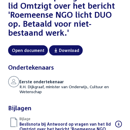
lid Omtzigt over het bericht
'Roemeense NGO licht DUO
op. Betaald voor niet-
bestaand werk.'
Open document
Download
Ondertekenaars
Eerste ondertekenaar
R.H. Dijkgraaf, minister van Onderwijs, Cultuur en
Wetenschap
Bijlagen
Bijlage
Download
Beslisnota bij Antwoord op vragen van het lid
bestand:
Omtzigt over het bericht 'Roemeense NGO