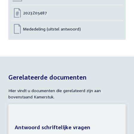
Nummer:
2023Z05487
Mededeling (uitstel antwoord)
Gerelateerde documenten
Hier vindt u documenten die gerelateerd zijn aan
bovenstaand Kamerstuk.
Antwoord schriftelijke vragen