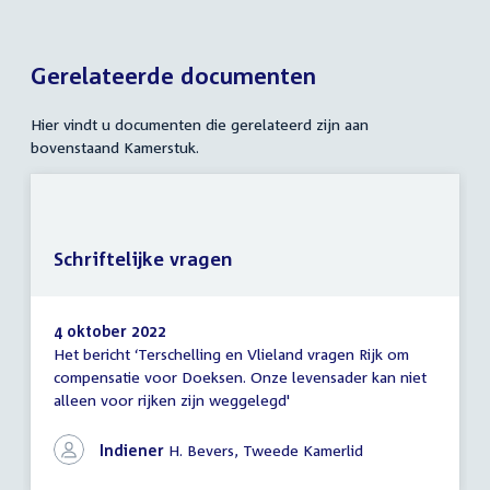
Gerelateerde documenten
Hier vindt u documenten die gerelateerd zijn aan
bovenstaand Kamerstuk.
Schriftelijke vragen
4 oktober 2022
Het bericht ‘Terschelling en Vlieland vragen Rijk om
Schriftelijke
compensatie voor Doeksen. Onze levensader kan niet
vragen
alleen voor rijken zijn weggelegd'
Indiener
H. Bevers, Tweede Kamerlid