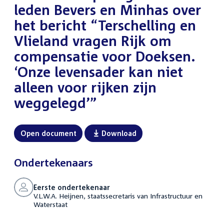
leden Bevers en Minhas over
het bericht “Terschelling en
Vlieland vragen Rijk om
compensatie voor Doeksen.
‘Onze levensader kan niet
alleen voor rijken zijn
weggelegd’”
Open document
Download
Ondertekenaars
Eerste ondertekenaar
V.L.W.A. Heijnen, staatssecretaris van Infrastructuur en
Waterstaat