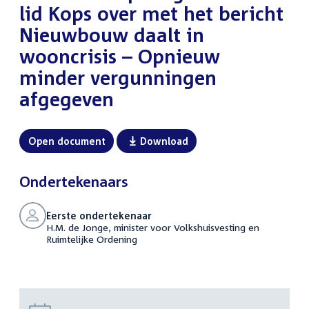
lid Kops over met het bericht
Nieuwbouw daalt in
wooncrisis – Opnieuw
minder vergunningen
afgegeven
Open document
Download
Ondertekenaars
Eerste ondertekenaar
H.M. de Jonge, minister voor Volkshuisvesting en
Ruimtelijke Ordening