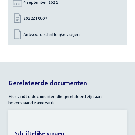
Datum:
9 september 2022
Nummer:
2022Z15607
Antwoord schriftelijke vragen
Gerelateerde documenten
Hier vindt u documenten die gerelateerd zijn aan
bovenstaand Kamerstuk.
Schriftelijke vragen