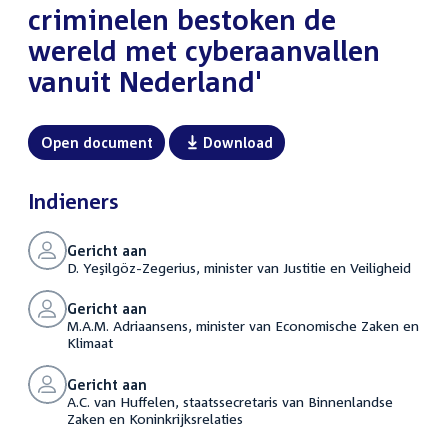
criminelen bestoken de
wereld met cyberaanvallen
vanuit Nederland'
Open document
Download
Indieners
Gericht aan
D. Yeşilgöz-Zegerius, minister van Justitie en Veiligheid
Gericht aan
M.A.M. Adriaansens, minister van Economische Zaken en
Klimaat
Gericht aan
A.C. van Huffelen, staatssecretaris van Binnenlandse
Zaken en Koninkrijksrelaties