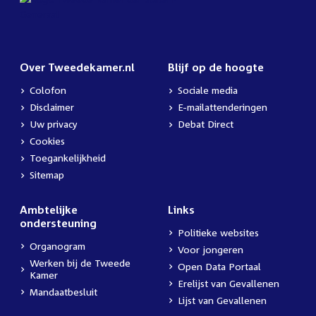
Over Tweedekamer.nl
Blijf op de hoogte
Colofon
Sociale media
Disclaimer
E-mailattenderingen
Uw privacy
Debat Direct
Cookies
Toegankelijkheid
Sitemap
Ambtelijke
Links
ondersteuning
Politieke websites
Organogram
Voor jongeren
Werken bij de Tweede
Open Data Portaal
Kamer
Erelijst van Gevallenen
Mandaatbesluit
Lijst van Gevallenen