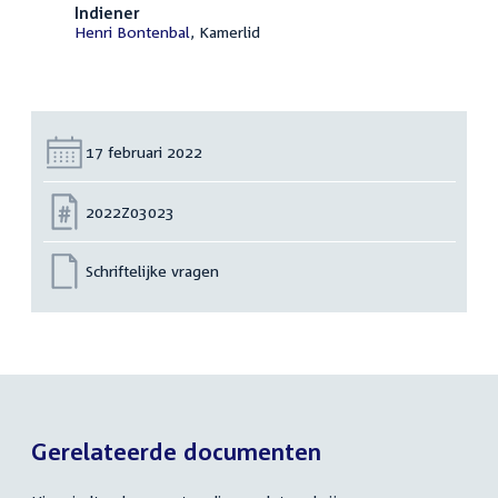
Indiener
Henri Bontenbal
, Kamerlid
Datum:
17 februari 2022
Nummer:
2022Z03023
Schriftelijke vragen
Gerelateerde documenten