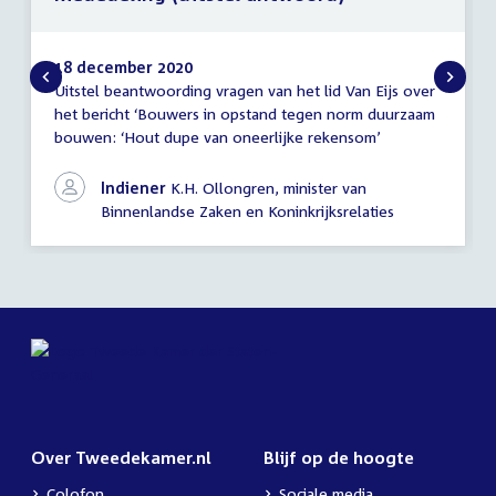
18 december 2020
Uitstel beantwoording vragen van het lid Van Eijs over
Mededeling
het bericht ‘Bouwers in opstand tegen norm duurzaam
(uitstel
bouwen: ‘Hout dupe van oneerlijke rekensom’
antwoord)
Indiener
K.H. Ollongren, minister van
Binnenlandse Zaken en Koninkrijksrelaties
Over Tweedekamer.nl
Blijf op de hoogte
Colofon
Sociale media