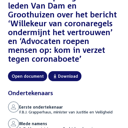
leden Van Dam en
Groothuizen over het bericht
‘Willekeur van coronaregels
ondermijnt het vertrouwen’
en ‘Advocaten roepen
mensen op: kom in verzet
tegen coronaboete’
Open document
Download
Ondertekenaars
Eerste ondertekenaar
F.B.J. Grapperhaus, minister van Justitie en Veiligheid
Mede namens