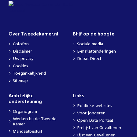
Over Tweedekamer.nl
Blijf op de hoogte
Colofon
Sociale media
Disclaimer
E-mailattenderingen
Uw privacy
Debat Direct
Cookies
Toegankelijkheid
Sitemap
Ambtelijke
Links
ondersteuning
Politieke websites
Organogram
Voor jongeren
Werken bij de Tweede
Open Data Portaal
Kamer
Erelijst van Gevallenen
Mandaatbesluit
Lijst van Gevallenen