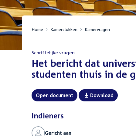
Home
Kamerstukken
Kamervragen
Schriftelijke vragen
:
Het bericht dat univers
studenten thuis in de
Open document
Download
Indieners
Gericht aan