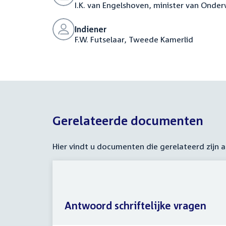
I.K. van Engelshoven, minister van Onde
Indiener
F.W. Futselaar, Tweede Kamerlid
Gerelateerde documenten
Hier vindt u documenten die gerelateerd zijn
Antwoord schriftelijke vragen