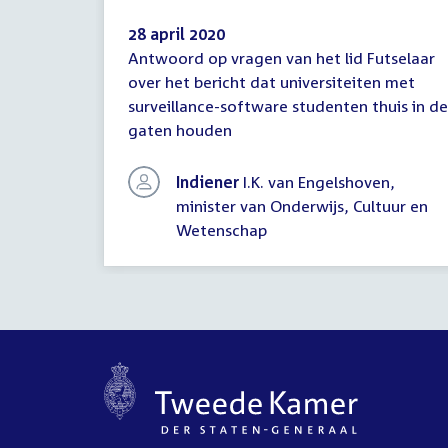
28 april 2020
Antwoord op vragen van het lid Futselaar
Antwoord
over het bericht dat universiteiten met
schriftelijke
surveillance-software studenten thuis in de
vragen
gaten houden
Indiener
I.K. van Engelshoven,
minister van Onderwijs, Cultuur en
Wetenschap