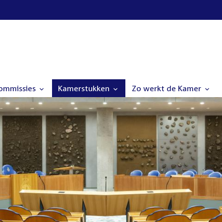
commissies
Kamerstukken
Zo werkt de Kamer