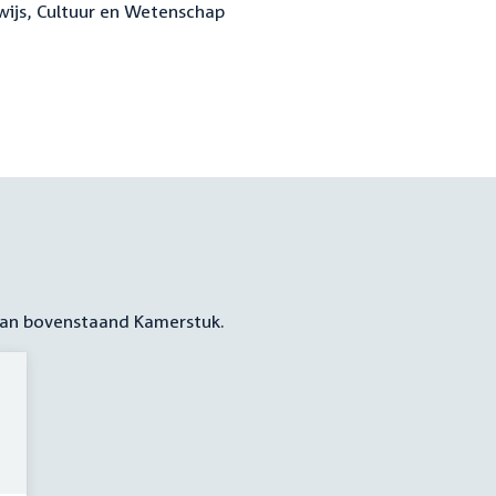
rwijs, Cultuur en Wetenschap
 aan bovenstaand Kamerstuk.