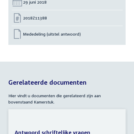
Datum:
29 juni 2018
Nummer:
2018Z11388
Mededeling (uitstel antwoord)
Gerelateerde documenten
Hier vindt u documenten die gerelateerd zijn aan
bovenstaand Kamerstuk.
Antwoord schriftelijke vragen