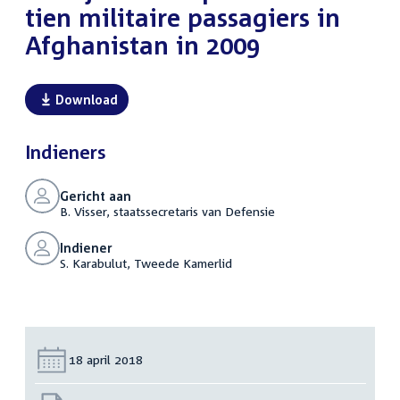
tien militaire passagiers in
Afghanistan in 2009
Download
Indieners
Gericht aan
B. Visser, staatssecretaris van Defensie
Indiener
S. Karabulut, Tweede Kamerlid
Datum:
18 april 2018