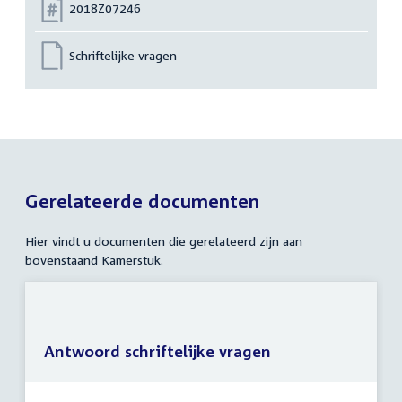
Nummer:
2018Z07246
Schriftelijke vragen
Gerelateerde documenten
Hier vindt u documenten die gerelateerd zijn aan
bovenstaand Kamerstuk.
Antwoord schriftelijke vragen