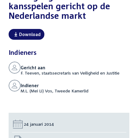
kansspelen gericht op de
Nederlandse markt
Download
Indieners
Gericht aan
F. Teeven, staatssecretaris van Veiligheid en Justitie
Indiener
M.L. (Mei Li) Vos, Tweede Kamerlid
Datum:
24 januari 2014