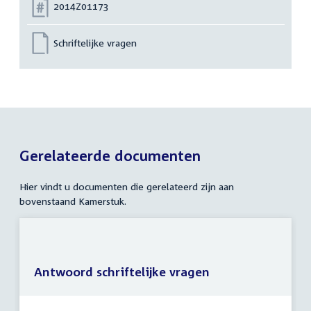
Nummer:
2014Z01173
Schriftelijke vragen
Gerelateerde documenten
Hier vindt u documenten die gerelateerd zijn aan
bovenstaand Kamerstuk.
Antwoord schriftelijke vragen