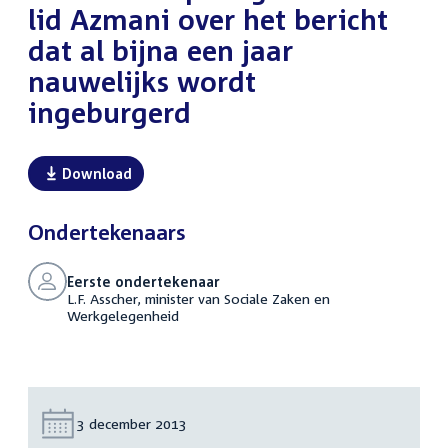
lid Azmani over het bericht
dat al bijna een jaar
nauwelijks wordt
ingeburgerd
Download
Ondertekenaars
Eerste ondertekenaar
L.F. Asscher, minister van Sociale Zaken en
Werkgelegenheid
Datum:
3 december 2013