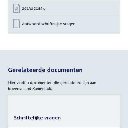
Nummer:
2013Z21445
Antwoord schriftelijke vragen
Gerelateerde documenten
Hier vindt u documenten die gerelateerd zijn aan
bovenstaand Kamerstuk.
Schriftelijke vragen