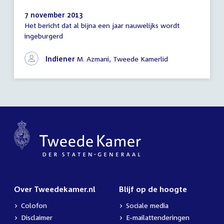
7 november 2013
Het bericht dat al bijna een jaar nauwelijks wordt
Schriftelijke
ingeburgerd
vragen
Indiener
M. Azmani, Tweede Kamerlid
Over Tweedekamer.nl
Blijf op de hoogte
Colofon
Sociale media
Disclaimer
E-mailattenderingen