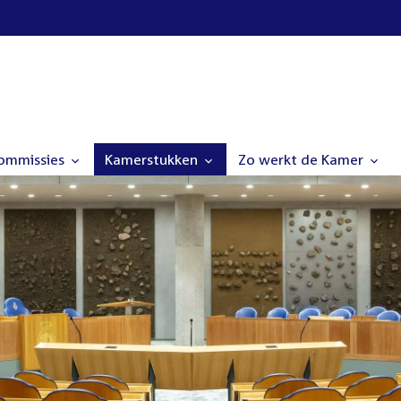
commissies
Kamerstukken
Zo werkt de Kamer