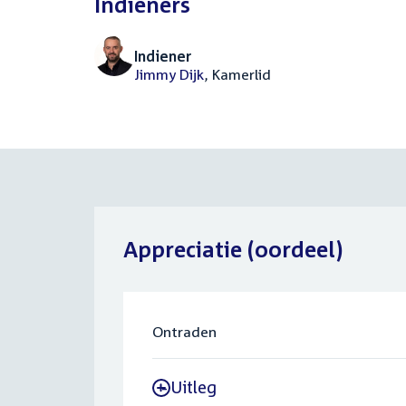
Indieners
Indiener
Jimmy Dijk
, Kamerlid
Appreciatie (oordeel)
Ontraden
Uitleg
-