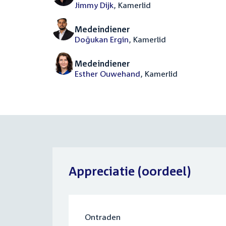
Jimmy Dijk
, Kamerlid
Medeindiener
Doğukan Ergin
, Kamerlid
Medeindiener
Esther Ouwehand
, Kamerlid
Appreciatie (oordeel)
Ontraden