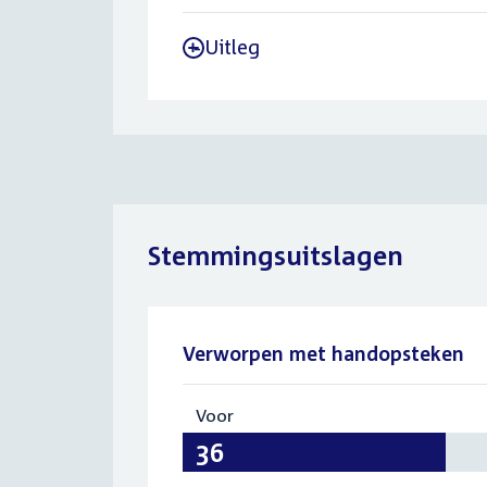
Uitleg
-
Stemmingsuitslagen
Verworpen met handopsteken
Voor
:
36