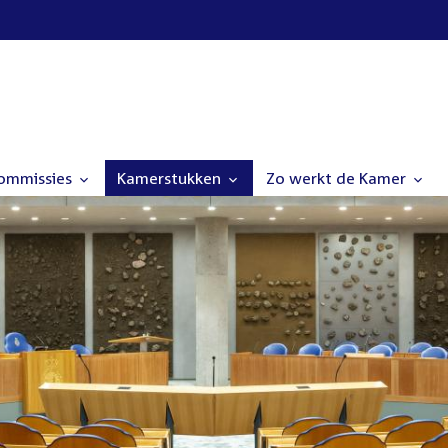
commissies
Kamerstukken
Zo werkt de Kamer