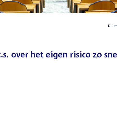
Dele
.s. over het eigen risico zo sne