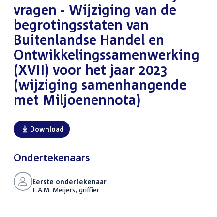
vragen - Wijziging van de
begrotingsstaten van
Buitenlandse Handel en
Ontwikkelingssamenwerking
(XVII) voor het jaar 2023
(wijziging samenhangende
met Miljoenennota)
Download
Ondertekenaars
Eerste ondertekenaar
E.A.M. Meijers, griffier