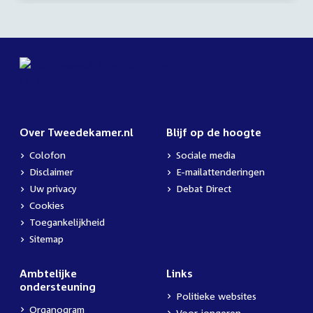
Over Tweedekamer.nl
Blijf op de hoogte
Colofon
Sociale media
Disclaimer
E-mailattenderingen
Uw privacy
Debat Direct
Cookies
Toegankelijkheid
Sitemap
Ambtelijke
Links
ondersteuning
Politieke websites
Organogram
Voor jongeren