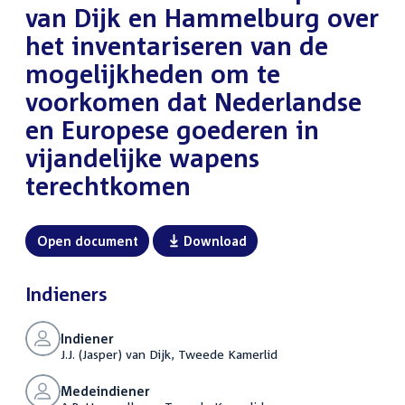
van Dijk en Hammelburg over
het inventariseren van de
mogelijkheden om te
voorkomen dat Nederlandse
en Europese goederen in
vijandelijke wapens
terechtkomen
Open document
Download
Indieners
Indiener
J.J. (Jasper) van Dijk, Tweede Kamerlid
Medeindiener