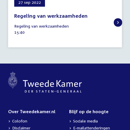
27 sep 2022
Regeling van werkzaamheden
27
Regeling van werkzaamheden
september
Tijd
15:40
2022
activiteit:
Over Tweedekamer.nl
Blijf op de hoogte
Colofon
Sociale media
Disclaimer
E-mailattenderingen