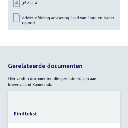
Nummer:
36212-4
Advies Afdeling advisering Raad van State en Nader
rapport
Gerelateerde documenten
Hier vindt u documenten die gerelateerd zijn aan
bovenstaand Kamerstuk.
Eindtekst