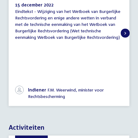
15 december 2022
Eindtekst - Wijziging van het Wetboek van Burgerlijke
Eindtekst
Rechtsvordering en enige andere wetten in verband
met de technische eenmaking van het Wetboek van
Burgerlijke Rechtsvordering (Wet technische
eenmaking Wetboek van Burgerlijke Rechtsvordering)
Indiener
F.M. Weerwind, minister voor
Rechtsbescherming
Activiteiten