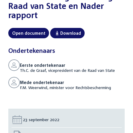
Raad van State en Nader
rapport
Open document
Download
Ondertekenaars
Eerste ondertekenaar
Th.C. de Graaf, vicepresident van de Raad van State
Mede ondertekenaar
F.M. Weerwind, minister voor Rechtsbescherming
Datum:
23 september 2022