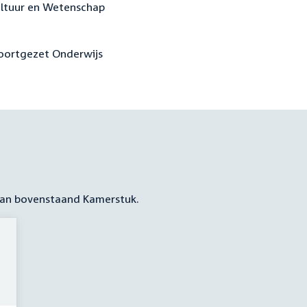
Cultuur en Wetenschap
Voortgezet Onderwijs
 aan bovenstaand Kamerstuk.