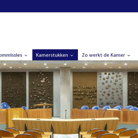
commissies
Kamerstukken
Zo werkt de Kamer