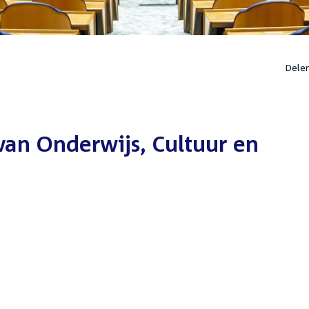
Dele
 van Onderwijs, Cultuur en