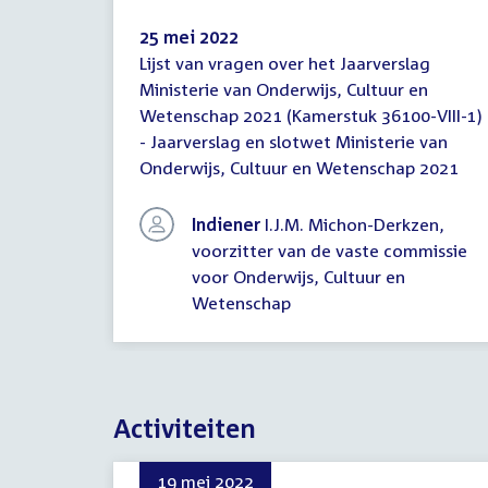
25 mei 2022
Lijst van vragen over het Jaarverslag
Lijst
Ministerie van Onderwijs, Cultuur en
van
Wetenschap 2021 (Kamerstuk 36100-VIII-1)
vragen
- Jaarverslag en slotwet Ministerie van
Onderwijs, Cultuur en Wetenschap 2021
Indiener
I.J.M. Michon-Derkzen,
voorzitter van de vaste commissie
voor Onderwijs, Cultuur en
Wetenschap
Activiteiten
19 mei 2022