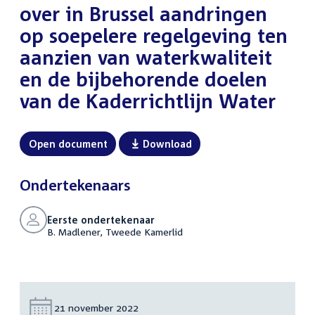
over in Brussel aandringen
op soepelere regelgeving ten
aanzien van waterkwaliteit
en de bijbehorende doelen
van de Kaderrichtlijn Water
Open document
Download
Ondertekenaars
Eerste ondertekenaar
B. Madlener, Tweede Kamerlid
Datum:
21 november 2022