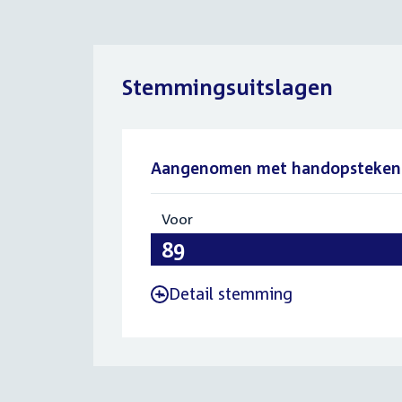
Stemmingsuitslagen
Aangenomen met handopsteken
Voor
:
89
Detail stemming
-