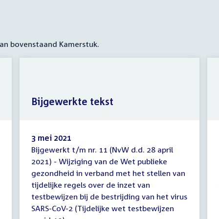
 aan bovenstaand Kamerstuk.
Bijgewerkte tekst
3 mei 2021
Bijgewerkt t/m nr. 11 (NvW d.d. 28 april
Bijgewerkte
2021) - Wijziging van de Wet publieke
tekst
gezondheid in verband met het stellen van
tijdelijke regels over de inzet van
testbewijzen bij de bestrijding van het virus
SARS-CoV-2 (Tijdelijke wet testbewijzen