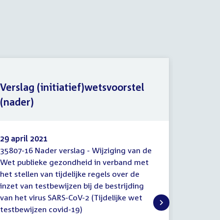
Verslag (initiatief)wetsvoorstel
Nota n
(nader)
nader/
29 april 2021
23 april
35807-16 Nader verslag - Wijziging van de
35807-10
Verslag
Nota
Wet publieke gezondheid in verband met
verslag 
(initiatief)wetsvoorstel
n.a.v.
het stellen van tijdelijke regels over de
gezondhe
(nader)
het
inzet van testbewijzen bij de bestrijding
(nader
tijdelijk
nader/e
van het virus SARS-CoV-2 (Tijdelijke wet
testbewij
verslag
testbewijzen covid-19)
SARS-CoV