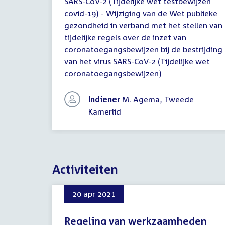
SARS-CoV-2 (Tijdelijke wet testbewijzen
covid-19) - Wijziging van de Wet publieke
gezondheid in verband met het stellen van
tijdelijke regels over de inzet van
coronatoegangsbewijzen bij de bestrijding
van het virus SARS-CoV-2 (Tijdelijke wet
coronatoegangsbewijzen)
Indiener
M. Agema, Tweede
Kamerlid
Activiteiten
20 apr 2021
Regeling van werkzaamheden