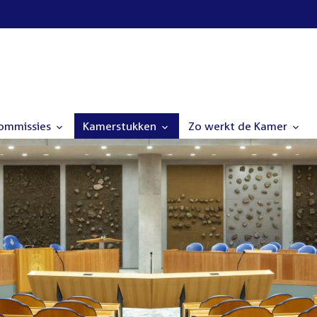
commissies
Kamerstukken
Zo werkt de Kamer