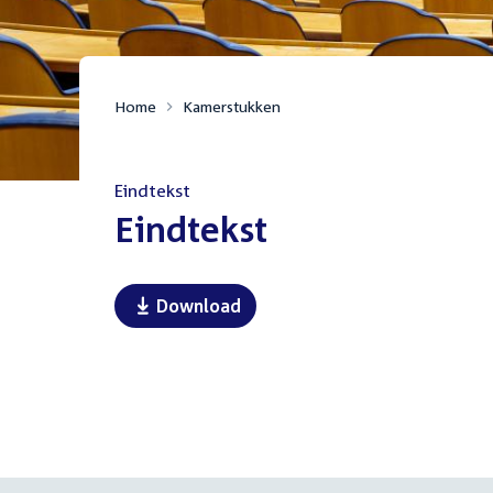
Home
Kamerstukken
Eindtekst
:
Eindtekst
Download