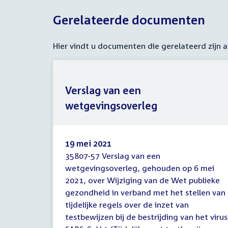
Gerelateerde documenten
Hier vindt u documenten die gerelateerd zijn
Verslag van een
wetgevingsoverleg
19 mei 2021
35807-57 Verslag van een
Verslag
wetgevingsoverleg, gehouden op 6 mei
van
2021, over Wijziging van de Wet publieke
een
wetgevingsoverleg
gezondheid in verband met het stellen van
tijdelijke regels over de inzet van
testbewijzen bij de bestrijding van het virus