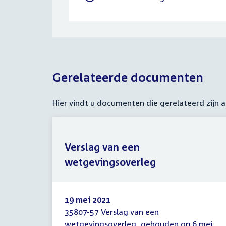
Gerelateerde documenten
Hier vindt u documenten die gerelateerd zijn
Verslag van een
wetgevingsoverleg
19 mei 2021
35807-57 Verslag van een
Verslag
wetgevingsoverleg, gehouden op 6 mei