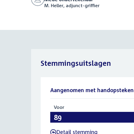
M. Heller, adjunct-griffier
Stemmingsuitslagen
Aangenomen met handopsteken
Voor
:
89
Detail stemming
-