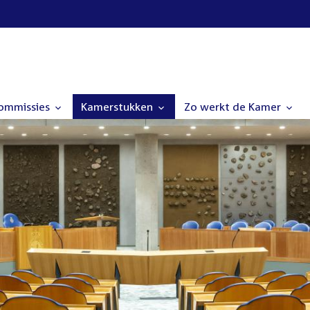
commissies
Kamerstukken
Zo werkt de Kamer