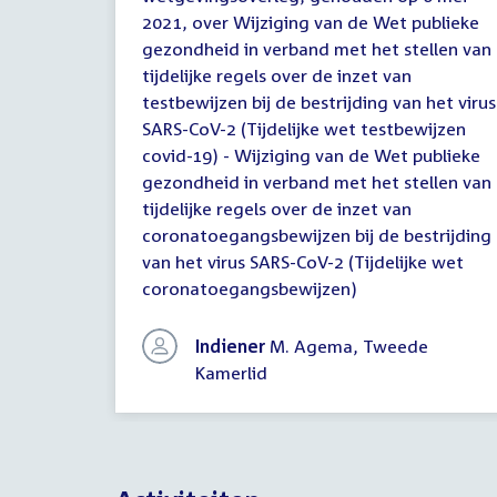
van
2021, over Wijziging van de Wet publieke
een
wetgevingsoverleg
gezondheid in verband met het stellen van
tijdelijke regels over de inzet van
testbewijzen bij de bestrijding van het virus
SARS-CoV-2 (Tijdelijke wet testbewijzen
covid-19) - Wijziging van de Wet publieke
gezondheid in verband met het stellen van
tijdelijke regels over de inzet van
coronatoegangsbewijzen bij de bestrijding
van het virus SARS-CoV-2 (Tijdelijke wet
coronatoegangsbewijzen)
Indiener
M. Agema, Tweede
Kamerlid