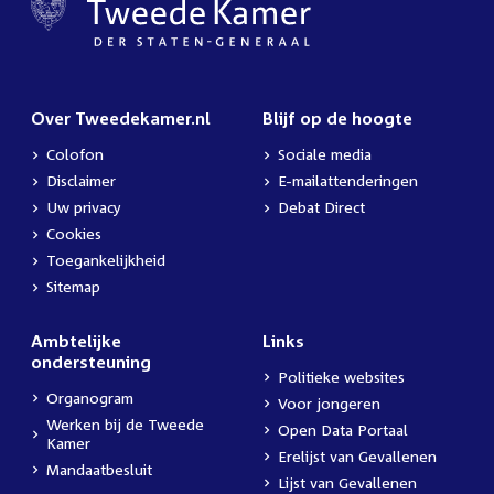
Over Tweedekamer.nl
Blijf op de hoogte
Colofon
Sociale media
Disclaimer
E-mailattenderingen
Uw privacy
Debat Direct
Cookies
Toegankelijkheid
Sitemap
Ambtelijke
Links
ondersteuning
Politieke websites
Organogram
Voor jongeren
Werken bij de Tweede
Open Data Portaal
Kamer
Erelijst van Gevallenen
Mandaatbesluit
Lijst van Gevallenen