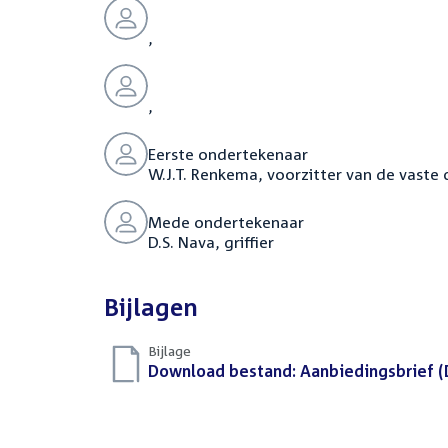
,
,
Eerste ondertekenaar
W.J.T. Renkema, voorzitter van de vast
Mede ondertekenaar
D.S. Nava, griffier
Bijlagen
Bijlage
Download bestand:
Aanbiedingsbrief
(