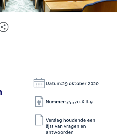
Datum:
29 oktober 2020
n
Nummer:
35570-XIII-9
Verslag houdende een
lijst van vragen en
antwoorden